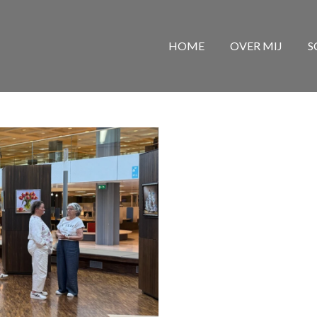
HOME
OVER MIJ
S