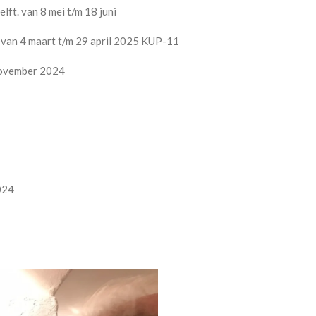
lft. van 8 mei t/m 18 juni
e van
4 maart
t/m
29 april
2025
KUP-11
 november 2024
024